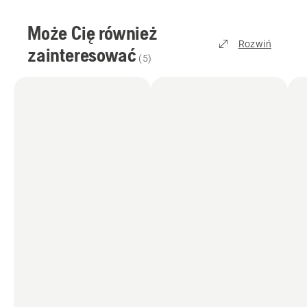
Może Cię również
Rozwiń
zainteresować
(
5
)