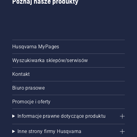
Poznaj nasze produkty
Mark III i
Husqvarna
T540
XP®
Mark III.
Husqvarna MyPages
Wyszukiwarka sklepów/serwisów
Kontakt
Biuro prasowe
Promocje i oferty
Informacje prawne dotyczące produktu
Inne strony firmy Husqvarna