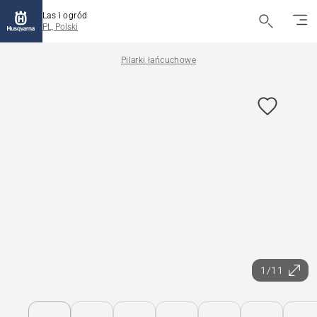
Las i ogród
PL, Polski
Pilarki łańcuchowe
1/11