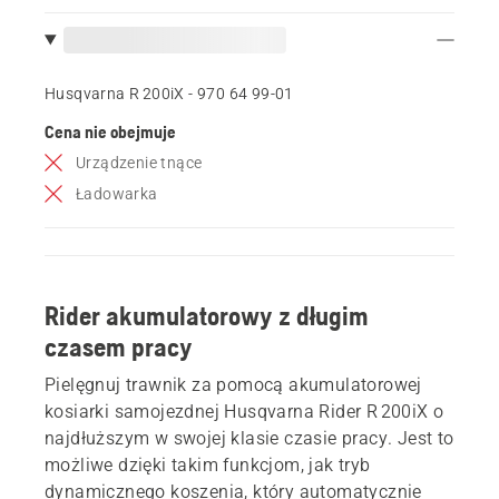
Husqvarna R 200iX - 970 64 99‑01
Cena nie obejmuje
Urządzenie tnące
Ładowarka
Rider akumulatorowy z długim
czasem pracy
Pielęgnuj trawnik za pomocą akumulatorowej
kosiarki samojezdnej Husqvarna Rider R 200iX o
najdłuższym w swojej klasie czasie pracy. Jest to
możliwe dzięki takim funkcjom, jak tryb
dynamicznego koszenia, który automatycznie