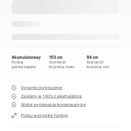
Akumulatorowy
103 cm
94 cm
Rodzaj
Szerokość
Szerokość
paliwa/napędu
koszenia, maks.
koszenia, min
Dynamiczne koszenie
Zasilany w 100% z akumulatora
Niskie wymagania konserwacyjne
Pokaz wszystkie funkcje