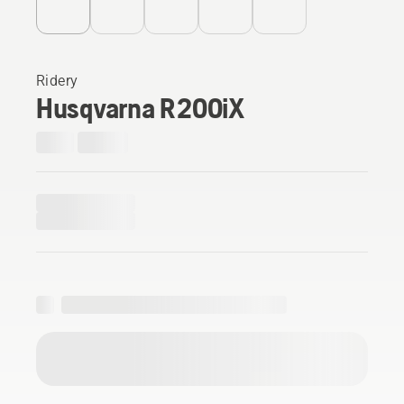
Ridery
Husqvarna R 200iX