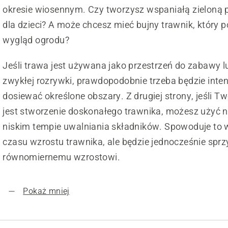
okresie wiosennym. Czy tworzysz wspaniałą zieloną 
dla dzieci? A może chcesz mieć bujny trawnik, który 
wygląd ogrodu?
Jeśli trawa jest używana jako przestrzeń do zabawy l
zwykłej rozrywki, prawdopodobnie trzeba będzie inte
dosiewać określone obszary. Z drugiej strony, jeśli T
jest stworzenie doskonałego trawnika, możesz użyć 
niskim tempie uwalniania składników. Spowoduje to 
czasu wzrostu trawnika, ale będzie jednocześnie sprzy
równomiernemu wzrostowi.
Pokaż mniej