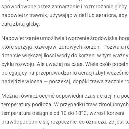
spowodowane przez zamarzanie i rozmrażanie gleby.
napowietrz trawnik, używając wideł lub aeratora, aby 
całą zbitą glebę.
Napowietrzanie umożliwia tworzenie środowiska boga
które sprzyja rozwojowi zdrowych korzeni. Pozwala r
dotarcie większej ilości wody do korzeni w tym ważn
cyklu rozwoju. Ale uważaj na czas. Wiele osób popełn
polegający na przeprowadzaniu aeracji zbyt wcześnie
nadejdzie wiosna — poczekaj, dopóki trawa zacznie r
Można również ocenić odpowiedni czas aeracji na po
temperatury podłoża. W przypadku traw zimolubnych
temperatura osiągnie od 10 do 18°C, wzrost korzeni
prawdopodobnie się rozpocznie, co oznacza, że jest t