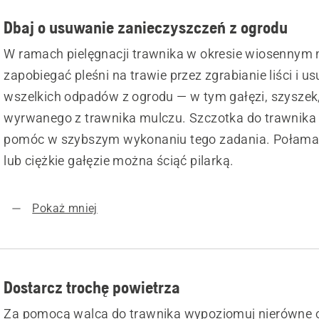
Dbaj o usuwanie zanieczyszczeń z ogrodu
W ramach pielęgnacji trawnika w okresie wiosennym 
zapobiegać pleśni na trawie przez zgrabianie liści i u
wszelkich odpadów z ogrodu — w tym gałęzi, szyszek, l
wyrwanego z trawnika mulczu. Szczotka do trawnik
pomóc w szybszym wykonaniu tego zadania. Połama
lub ciężkie gałęzie można ściąć pilarką.
Pokaż mniej
Dostarcz trochę powietrza
Za pomocą walca do trawnika wypoziomuj nierówne 