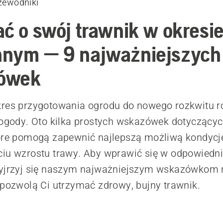
rzewodniki
ać o swój trawnik w okresi
nym — 9 najważniejszych
ówek
res przygotowania ogrodu do nowego rozkwitu ro
pogody. Oto kilka prostych wskazówek dotyczącyc
tóre pomogą zapewnić najlepszą możliwą kondycj
iu wzrostu trawy. Aby wprawić się w odpowiedni 
zyjrzyj się naszym najważniejszym wskazówkom 
 pozwolą Ci utrzymać zdrowy, bujny trawnik.