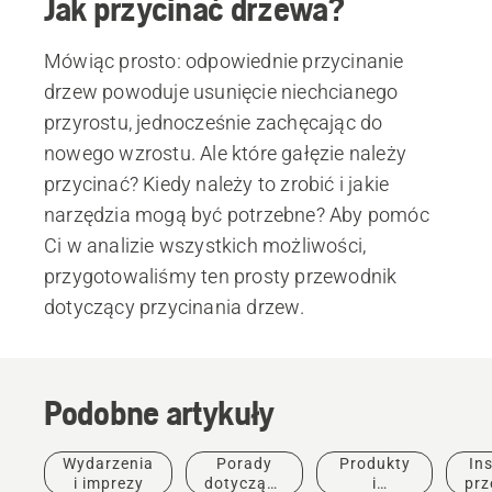
Jak przycinać drzewa?
Mówiąc prosto: odpowiednie przycinanie
drzew powoduje usunięcie niechcianego
przyrostu, jednocześnie zachęcając do
nowego wzrostu. Ale które gałęzie należy
przycinać? Kiedy należy to zrobić i jakie
narzędzia mogą być potrzebne? Aby pomóc
Ci w analizie wszystkich możliwości,
przygotowaliśmy ten prosty przewodnik
dotyczący przycinania drzew.
Podobne artykuły
Wydarzenia
Porady
Produkty
Ins
i imprezy
dotyczące
i
prz