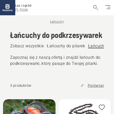
Las i ogród
PL, Polski
Łańcuchy
Łańcuchy do podkrzesywarek
Zobacz wszystkie
Łańcuchy do pilarek
Łańcuchy do 
Zapoznaj się z naszą ofertą i znajdź łańcuch do
podkrzesywarki, który pasuje do Twojej pilarki.
3 produktów
Porównaj
Wszystkie
produkty