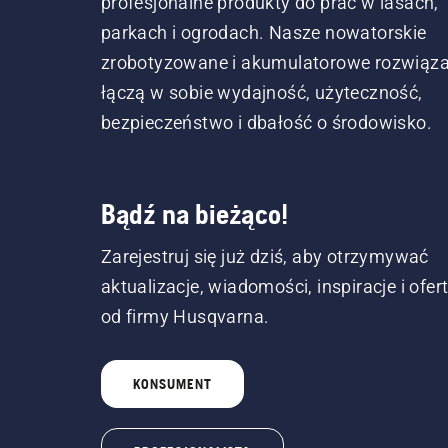
profesjonalne produkty do prac w lasach,
parkach i ogrodach. Nasze nowatorskie
zrobotyzowane i akumulatorowe rozwiąza
łączą w sobie wydajność, użyteczność,
bezpieczeństwo i dbałość o środowisko.
Bądź na bieżąco!
Zarejestruj się już dziś, aby otrzymywać
aktualizacje, wiadomości, inspiracje i ofer
od firmy Husqvarna.
KONSUMENT