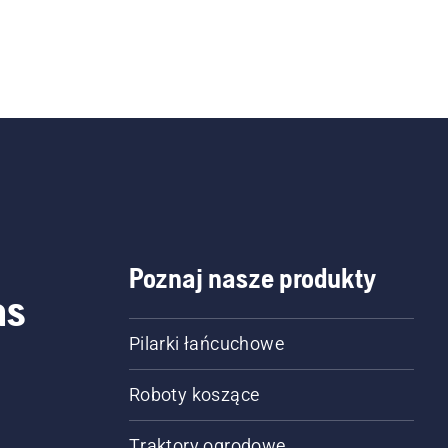
Poznaj nasze produkty
as
Pilarki łańcuchowe
Roboty koszące
Traktory ogrodowe