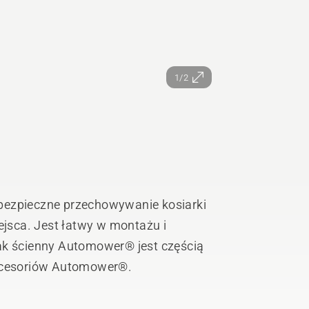
1/2
bezpieczne przechowywanie kosiarki
jsca. Jest łatwy w montażu i
zak ścienny Automower® jest częścią
akcesoriów Automower®.