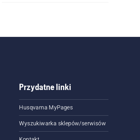
Przydatne linki
Husqvarna MyPages
Wyszukiwarka sklepów/serwisów
Kontakt