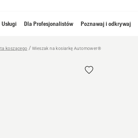
Usługi
Dla Profesjonalistów
Poznawaj i odkrywaj
ota koszącego
Wieszak na kosiarkę Automower®