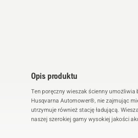
Opis produktu
Ten poręczny wieszak ścienny umożliwia 
Husqvarna Automower®, nie zajmując mie
utrzymuje również stację ładującą. Wies
naszej szerokiej gamy wysokiej jakości 