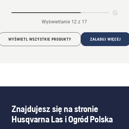
rur
Wyświetlanie 12 z 17
WYŚWIETL WSZYSTKIE PRODUKTY
ZAŁADUJ WIĘCEJ
Znajdujesz się na stronie
Husqvarna Las i Ogród Polska