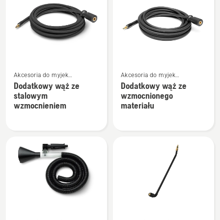
produkty
Zobacz
Zobacz
Akcesoria do myjek
Akcesoria do myjek
więcej
więcej
ciśnieniowych
ciśnieniowych
Dodatkowy wąż ze
Dodatkowy wąż ze
szczegółów
szczegółów
stalowym
wzmocnionego
o
o
wzmocnieniem
materiału
Dodatkowy
Dodatkowy
wąż
wąż
ze
ze
stalowym
wzmocnionego
wzmocnieniem
materiału
Zobacz
Zobacz