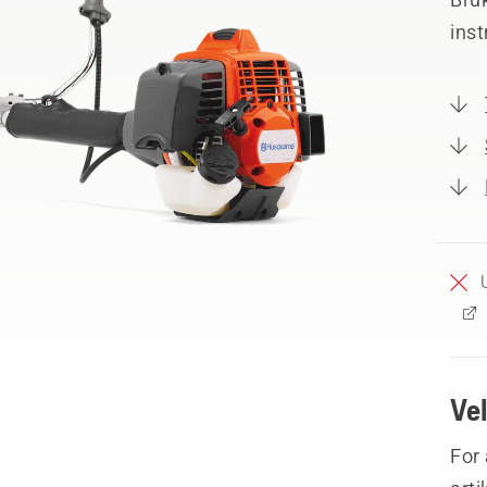
inst
Ve
For 