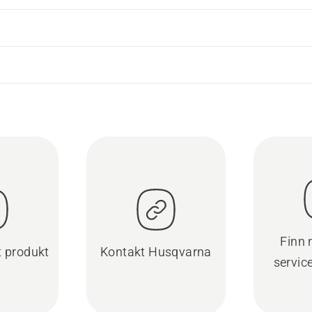
Finn
t produkt
Kontakt Husqvarna
servic