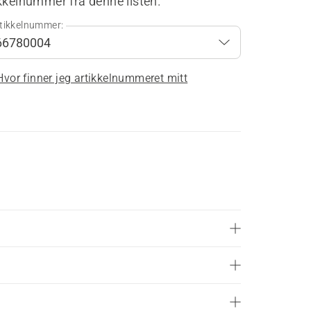
kkelnummer fra denne listen.
tikkelnummer:
Hvor finner jeg artikkelnummeret mitt