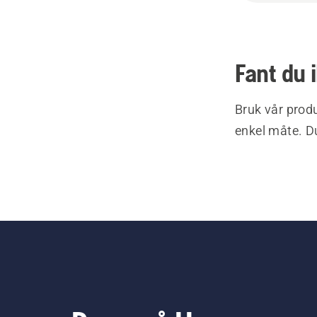
Fant du 
Bruk vår produ
enkel måte. Du