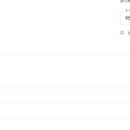
arti
Ar