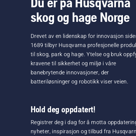
Du er på Husqvarna
skog og hage Norge
Drevet av en lidenskap for innovasjon side
1689 tilbyr Husqvarna profesjonelle produ
til skog, park og hage. Ytelse og bruk oppfy
kravene til sikkerhet og miljø i våre
banebrytende innovasjoner, der
batteriløsninger og robotikk viser veien.
Hold deg oppdatert!
Registrer deg i dag for å motta oppdaterin
nyheter, inspirasjon og tilbud fra Husqvar