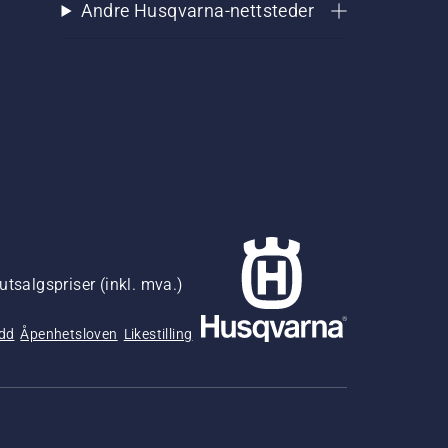
Andre Husqvarna-nettsteder
utsalgspriser (inkl. mva.)
udd
Åpenhetsloven
Likestilling