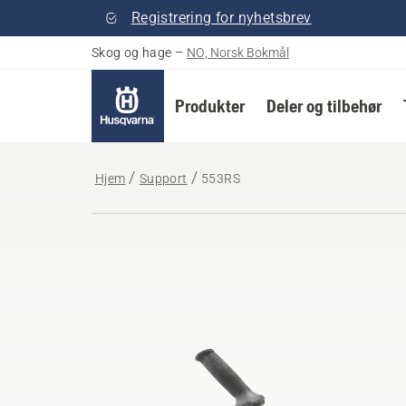
Registrering for nyhetsbrev
Skog og hage
–
NO, Norsk Bokmål
Produkter
Deler og tilbehør
Hjem
Support
553RS