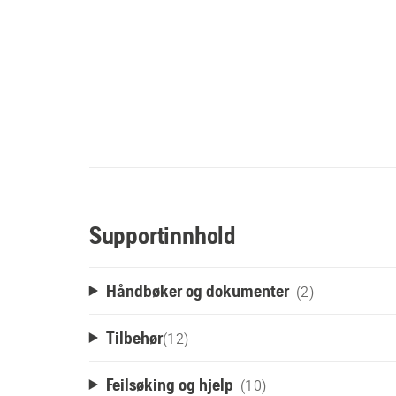
Supportinnhold
Håndbøker og dokumenter
(2)
Tilbehør
(
12
)
Feilsøking og hjelp
(10)