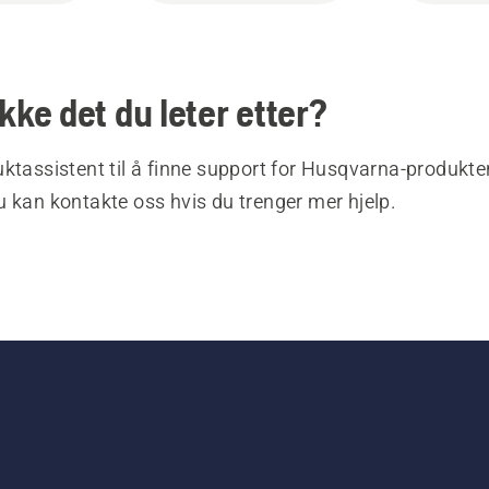
ikke det du leter etter?
ktassistent til å finne support for Husqvarna-produkte
 kan kontakte oss hvis du trenger mer hjelp.