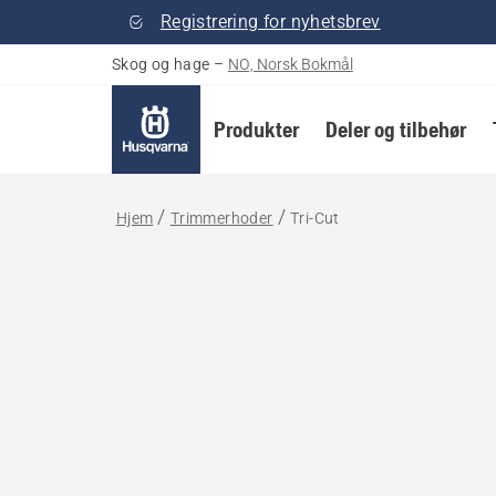
Registrering for nyhetsbrev
Skog og hage
–
NO, Norsk Bokmål
Produkter
Deler og tilbehør
Hjem
Trimmerhoder
Tri-Cut