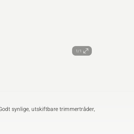
1/1
Godt synlige, utskiftbare trimmertråder,