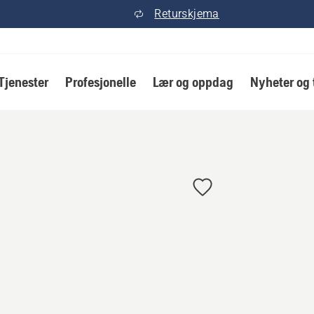
Returskjema
Tjenester
Profesjonelle
Lær og oppdag
Nyheter og 