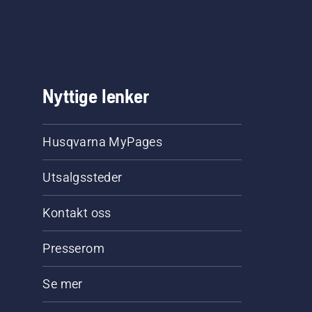
Nyttige lenker
Husqvarna MyPages
Utsalgssteder
Kontakt oss
Presserom
Se mer