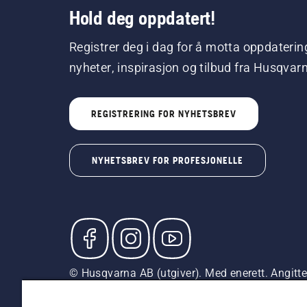
Hold deg oppdatert!
Registrer deg i dag for å motta oppdaterin
nyheter, inspirasjon og tilbud fra Husqvar
REGISTRERING FOR NYHETSBREV
NYHETSBREV FOR PROFESJONELLE
© Husqvarna AB (utgiver). Med enerett. Angitte p
med mindre produktet er tilgjengelig for direkte