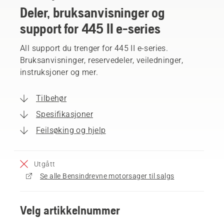
Deler, bruksanvisninger og
support for 445 II e-series
All support du trenger for 445 II e-series.
Bruksanvisninger, reservedeler, veiledninger,
instruksjoner og mer.
Tilbehør
Spesifikasjoner
Feilsøking og hjelp
Utgått
Se alle Bensindrevne motorsager til salgs
Velg artikkelnummer