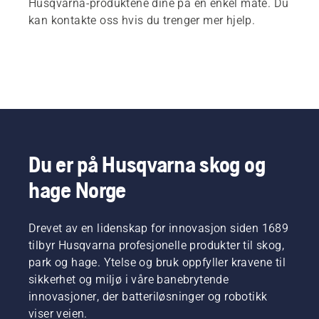
Husqvarna-produktene dine på en enkel måte. Du
kan kontakte oss hvis du trenger mer hjelp.
Du er på Husqvarna skog og
hage Norge
Drevet av en lidenskap for innovasjon siden 1689
tilbyr Husqvarna profesjonelle produkter til skog,
park og hage. Ytelse og bruk oppfyller kravene til
sikkerhet og miljø i våre banebrytende
innovasjoner, der batteriløsninger og robotikk
viser veien.