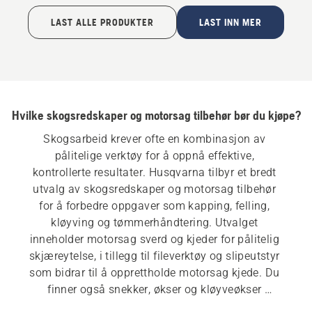
LAST ALLE PRODUKTER
LAST INN MER
Hvilke skogsredskaper og motorsag tilbehør bør du kjøpe?
Skogsarbeid krever ofte en kombinasjon av 
pålitelige verktøy for å oppnå effektive, 
kontrollerte resultater. Husqvarna tilbyr et bredt 
utvalg av skogsredskaper og motorsag tilbehør 
for å forbedre oppgaver som kapping, felling, 
kløyving og tømmerhåndtering. Utvalget 
inneholder motorsag sverd og kjeder for pålitelig 
skjæreytelse, i tillegg til fileverktøy og slipeutstyr 
som bidrar til å opprettholde motorsag kjede. Du 
finner også snekker, økser og kløyveøkser 
designet for holdbarhet og balanse. Ekstraverktøy 