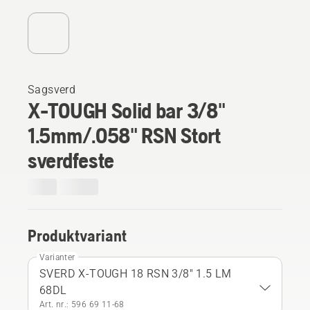
Sagsverd
X-TOUGH Solid bar 3/8"
1.5mm/.058" RSN Stort
sverdfeste
Produktvariant
Varianter
SVERD X-TOUGH 18 RSN 3/8" 1.5 LM
68DL
Art. nr.: 596 69 11‑68