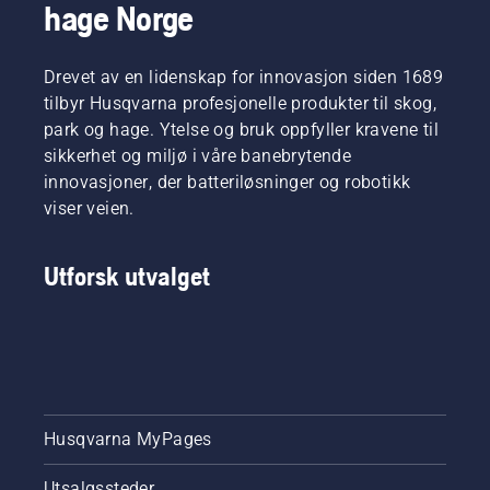
hage Norge
Drevet av en lidenskap for innovasjon siden 1689
tilbyr Husqvarna profesjonelle produkter til skog,
park og hage. Ytelse og bruk oppfyller kravene til
sikkerhet og miljø i våre banebrytende
innovasjoner, der batteriløsninger og robotikk
viser veien.
Utforsk utvalget
Husqvarna MyPages
Utsalgssteder