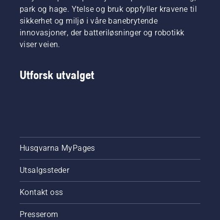
park og hage. Ytelse og bruk oppfyller kravene til
sikkerhet og miljø i våre banebrytende
innovasjoner, der batteriløsninger og robotikk
viser veien.
Utforsk utvalget
Husqvarna MyPages
Utsalgssteder
Kontakt oss
Presserom