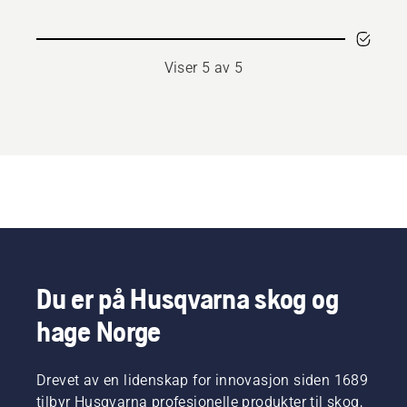
Viser 5 av 5
Du er på Husqvarna skog og
hage Norge
Drevet av en lidenskap for innovasjon siden 1689
tilbyr Husqvarna profesjonelle produkter til skog,