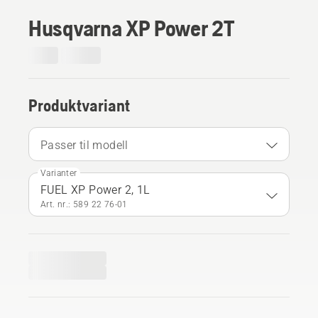
Husqvarna XP Power 2T
Produktvariant
Passer til modell
Varianter
FUEL XP Power 2, 1L
Art. nr.: 589 22 76‑01