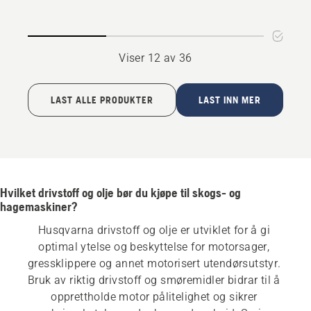
Viser 12 av 36
LAST ALLE PRODUKTER
LAST INN MER
Hvilket drivstoff og olje bør du kjøpe til skogs- og
hagemaskiner?
Husqvarna drivstoff og olje er utviklet for å gi 
optimal ytelse og beskyttelse for motorsager, 
gressklippere og annet motorisert utendørsutstyr. 
Bruk av riktig drivstoff og smøremidler bidrar til å 
opprettholde motor pålitelighet og sikrer 