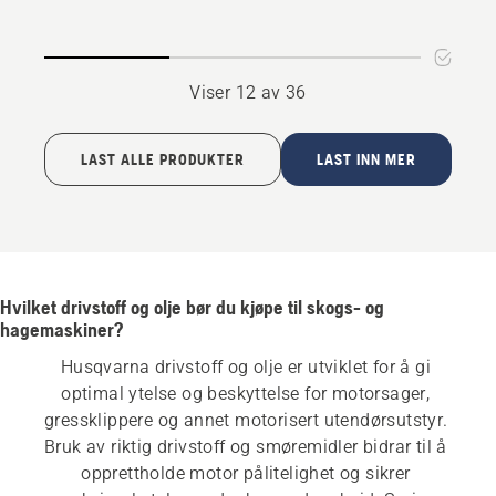
Viser 12 av 36
LAST ALLE PRODUKTER
LAST INN MER
Hvilket drivstoff og olje bør du kjøpe til skogs- og
hagemaskiner?
Husqvarna drivstoff og olje er utviklet for å gi 
optimal ytelse og beskyttelse for motorsager, 
gressklippere og annet motorisert utendørsutstyr. 
Bruk av riktig drivstoff og smøremidler bidrar til å 
opprettholde motor pålitelighet og sikrer 