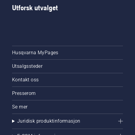
Utforsk utvalget
Husqvarna MyPages
Utsalgssteder
Kontakt oss
Presserom
Se mer
Juridisk produktinformasjon