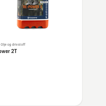
Olje og drivstoff
ower 2T