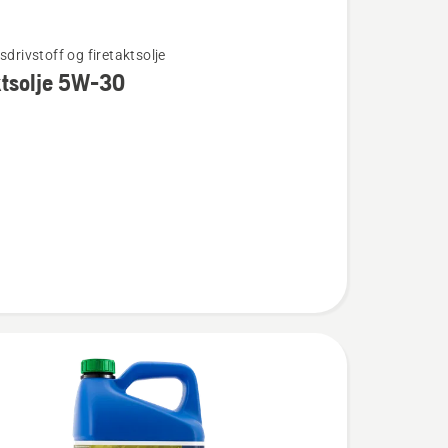
sdrivstoff og firetaktsolje
ktsolje 5W-30