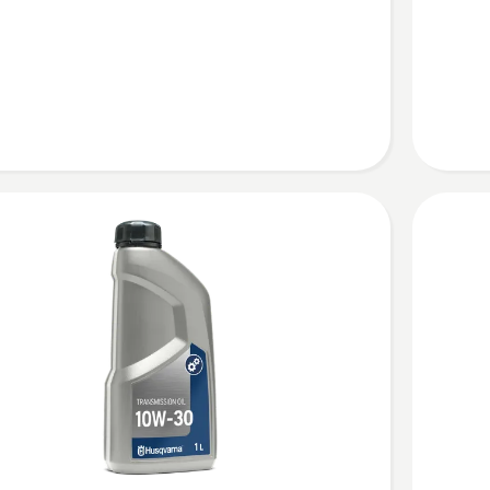
WP 10W