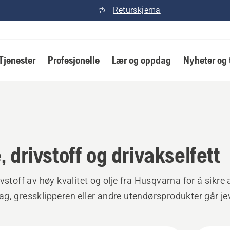
Returskjema
Tjenester
Profesjonelle
Lær og oppdag
Nyheter og 
, drivstoff og drivakselfett
ivstoff av høy kvalitet og olje fra Husqvarna for å sikre 
g, gressklipperen eller andre utendørsprodukter går je