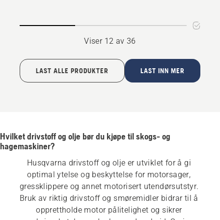
Viser 12 av 36
LAST ALLE PRODUKTER
LAST INN MER
Hvilket drivstoff og olje bør du kjøpe til skogs- og
hagemaskiner?
Husqvarna drivstoff og olje er utviklet for å gi 
optimal ytelse og beskyttelse for motorsager, 
gressklippere og annet motorisert utendørsutstyr. 
Bruk av riktig drivstoff og smøremidler bidrar til å 
opprettholde motor pålitelighet og sikrer 