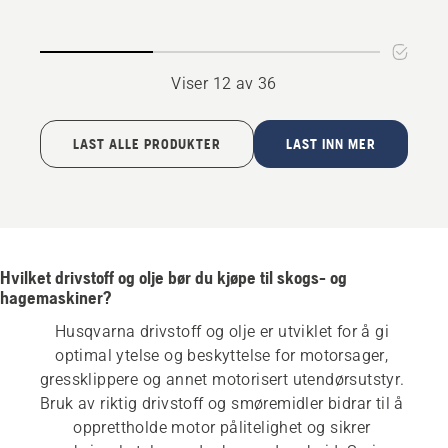
Viser 12 av 36
LAST ALLE PRODUKTER
LAST INN MER
Hvilket drivstoff og olje bør du kjøpe til skogs- og
hagemaskiner?
Husqvarna drivstoff og olje er utviklet for å gi 
optimal ytelse og beskyttelse for motorsager, 
gressklippere og annet motorisert utendørsutstyr. 
Bruk av riktig drivstoff og smøremidler bidrar til å 
opprettholde motor pålitelighet og sikrer 