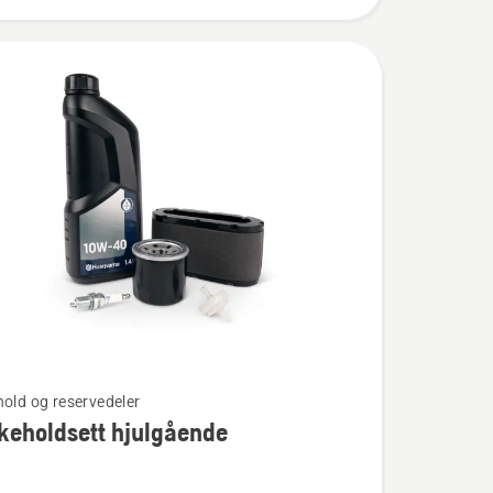
hold og reservedeler
keholdsett hjulgående