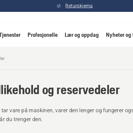
Returskjema
Tjenester
Profesjonelle
Lær og oppdag
Nyheter og 
ler
likehold og reservedeler
 tar vare på maskinen, varer den lenger og fungerer og
år du trenger den.