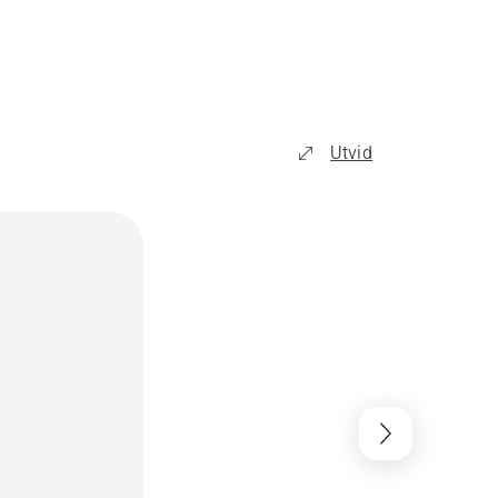
Utvid