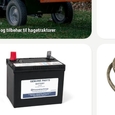
er
 og tilbehør til hagetraktorer