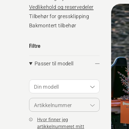
Alle
Vedlikehold og reservedeler
produ
Tilbehør for gressklipping
Bakmontert tilbehør
Filtre
Passer til modell
Din modell
Artikkelnummer
Hvor finner jeg
artikkelnummeret mitt