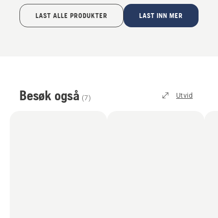
LAST ALLE PRODUKTER
LAST INN MER
Besøk også
Utvid
(
7
)