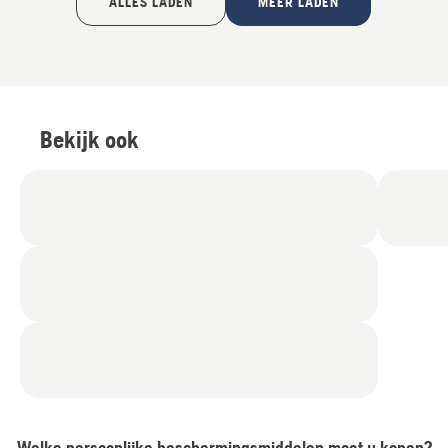
ALLES LADEN
MEER LADEN
Bekijk ook
Welke persoonlijke beschermingsmiddelen moet u kopen?