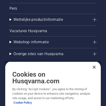
Pers
Wettelijke productinformatie
Vacatures Husqvarna
Webshop informatie
Overige sites van Husqvarna
Cookies on
Husqvarna.com
By clicking “Accept Cookies”, you agree to the storing of
cookies on your device to enhance site navigation, analyze
site usage, and assist in our marketing efforts.
Cookie Policy
© Husqvarna AB (publ). Alle rechten voorbehouden. De