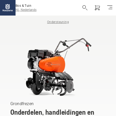
Bos & Tuin
NL, Nederlands
Ondersteuning
Grondfrezen
Onderdelen, handleidingen en