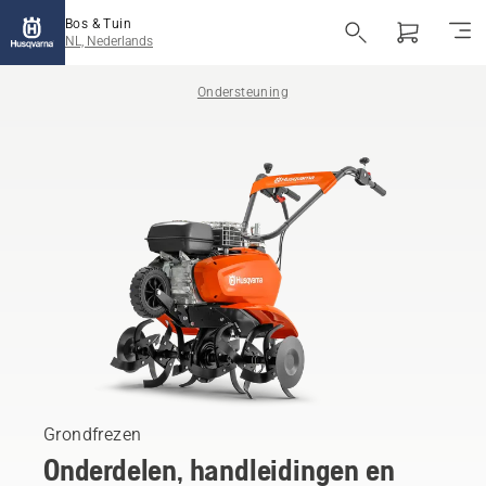
Bos & Tuin
NL, Nederlands
Ondersteuning
Grondfrezen
Onderdelen, handleidingen en