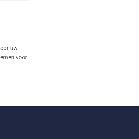
voor uw
pnemen voor