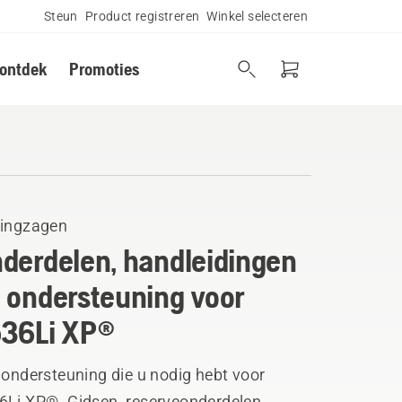
Steun
Product registreren
Winkel selecteren
 ontdek
Promoties
tingzagen
derdelen, handleidingen
 ondersteuning voor
36Li XP®
 ondersteuning die u nodig hebt voor
6Li XP®. Gidsen, reserveonderdelen,