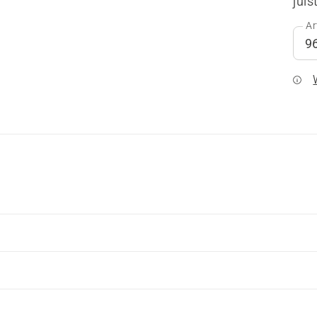
juis
Ar