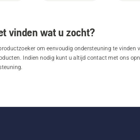
et vinden wat u zocht?
productzoeker om eenvoudig ondersteuning te vinden 
ducten. Indien nodig kunt u altijd contact met ons o
steuning.