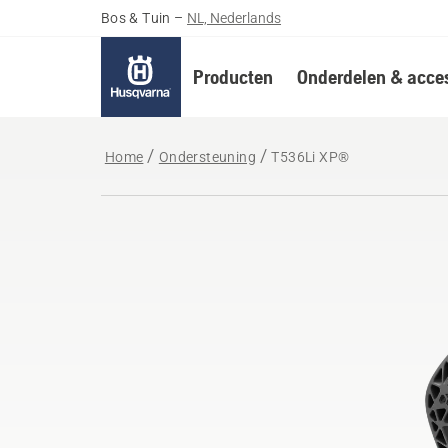
Bos & Tuin
–
NL, Nederlands
Producten
Onderdelen & acces
Home
Ondersteuning
T536Li XP®