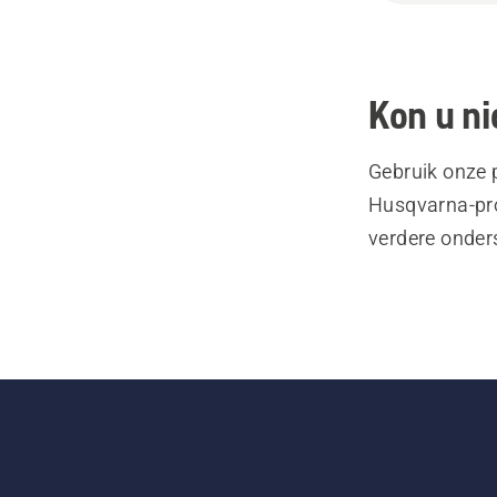
Kon u ni
Gebruik onze 
Husqvarna-pro
verdere onder