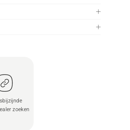
sbijzijnde
ealer zoeken