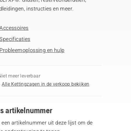
leidingen, instructies en meer.
Accessoires
Specificaties
Probleemoplossing en hulp
Niet meer leverbaar
Alle Kettingzagen in de verkoop bekijken
es artikelnummer
 een artikelnummer uit deze lijst om de