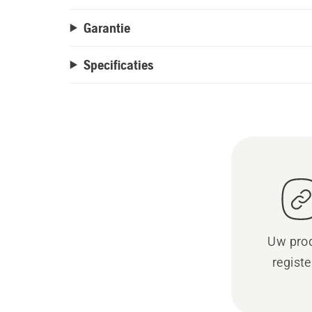
Garantie
Specificaties
Uw pro
regist