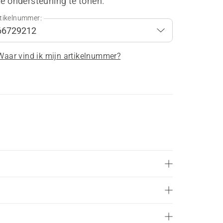
te ondersteuning te tonen.
tikelnummer:
Waar vind ik mijn artikelnummer?