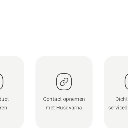
duct
Contact opnemen
Dicht
eren
met Husqvarna
serviced