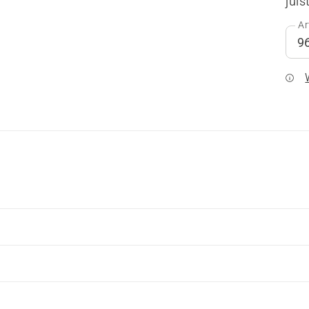
juis
Ar