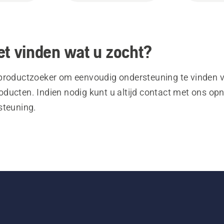
et vinden wat u zocht?
productzoeker om eenvoudig ondersteuning te vinden 
ducten. Indien nodig kunt u altijd contact met ons o
steuning.