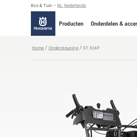
Bos & Tuin
–
NL, Nederlands
Producten
Onderdelen & acces
Home
Ondersteuning
ST 324P