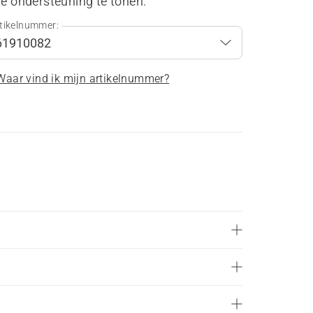
te ondersteuning te tonen.
tikelnummer:
Waar vind ik mijn artikelnummer?