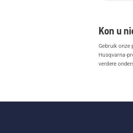
Kon u ni
Gebruik onze 
Husqvarna-pro
verdere onder