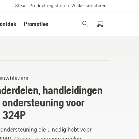
Steun
Product registreren
Winkel selecteren
 ontdek
Promoties
euwblazers
derdelen, handleidingen
 ondersteuning voor
 324P
 ondersteuning die u nodig hebt voor
324P. Gidsen, reserveonderdelen,