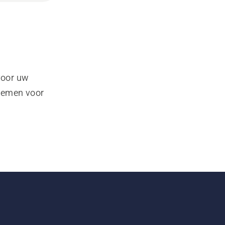
voor uw
pnemen voor