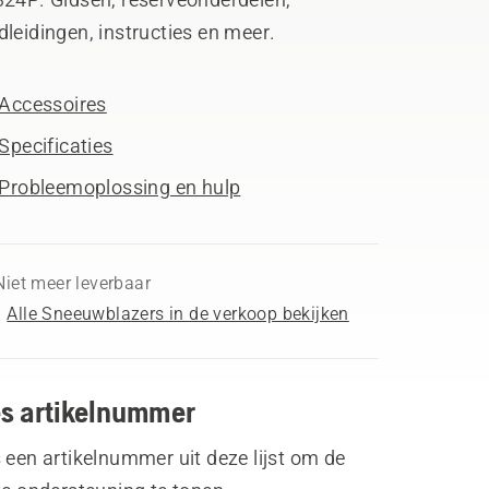
leidingen, instructies en meer.
Accessoires
Specificaties
Probleemoplossing en hulp
Niet meer leverbaar
Alle Sneeuwblazers in de verkoop bekijken
es artikelnummer
 een artikelnummer uit deze lijst om de