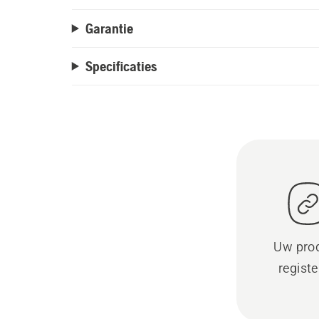
Garantie
Specificaties
Uw pro
regist