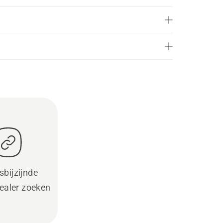
sbijzijnde
ealer zoeken