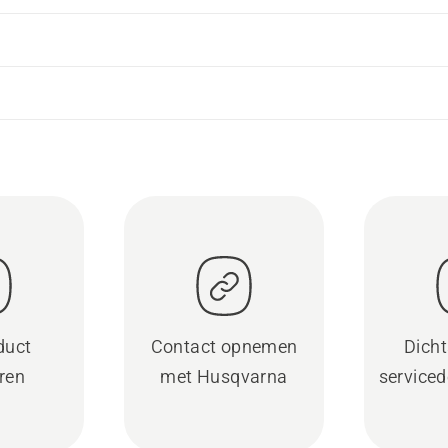
duct
Contact opnemen
Dicht
eren
met Husqvarna
serviced