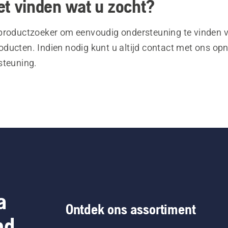
et vinden wat u zocht?
productzoeker om eenvoudig ondersteuning te vinden 
ducten. Indien nodig kunt u altijd contact met ons o
steuning.
a
Ontdek ons assortiment
nd