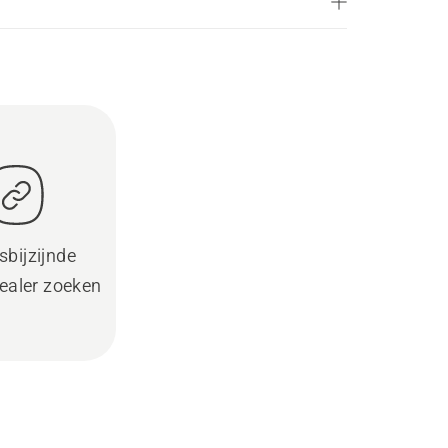
sbijzijnde
ealer zoeken