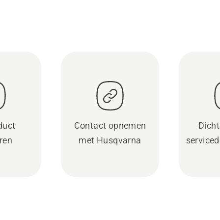
duct
Contact opnemen
Dicht
eren
met Husqvarna
serviced