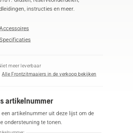
leidingen, instructies en meer.
Accessoires
Specificaties
Niet meer leverbaar
Alle Frontzitmaaiers in de verkoop bekijken
es artikelnummer
 een artikelnummer uit deze lijst om de
te ondersteuning te tonen.
tikelnummer: