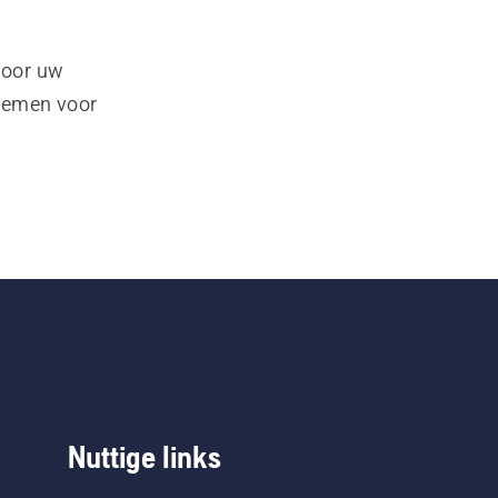
voor uw
pnemen voor
Nuttige links