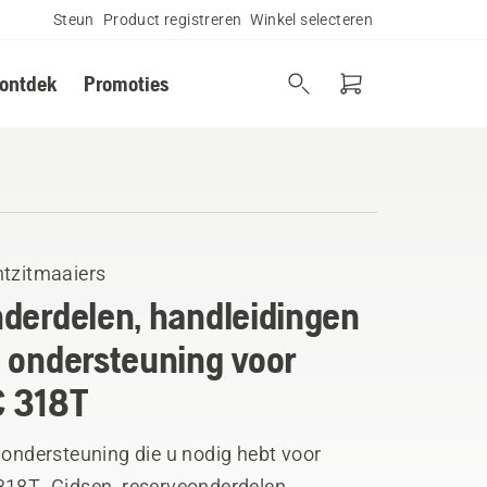
Steun
Product registreren
Winkel selecteren
 ontdek
Promoties
ntzitmaaiers
derdelen, handleidingen
 ondersteuning voor
 318T
 ondersteuning die u nodig hebt voor
318T. Gidsen, reserveonderdelen,