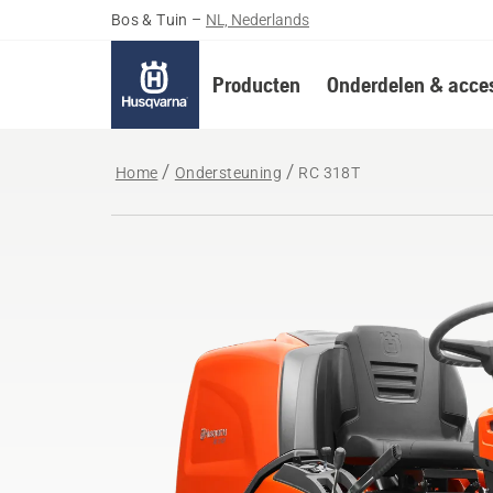
Bos & Tuin
–
NL, Nederlands
Producten
Onderdelen & acces
Home
Ondersteuning
RC 318T