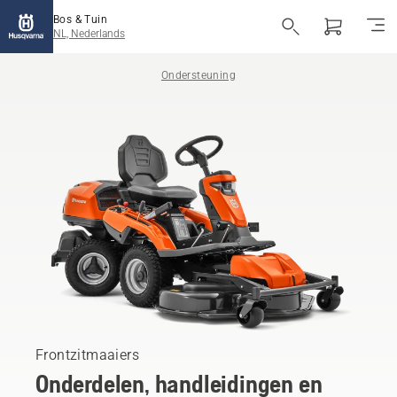
Bos & Tuin
NL, Nederlands
Ondersteuning
Frontzitmaaiers
Onderdelen, handleidingen en