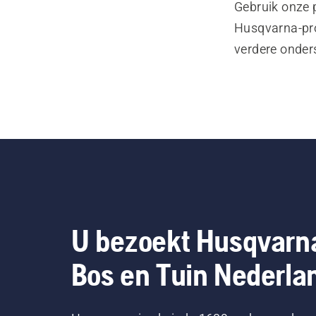
Gebruik onze 
Husqvarna-pro
verdere onder
U bezoekt Husqvarn
Bos en Tuin Nederla