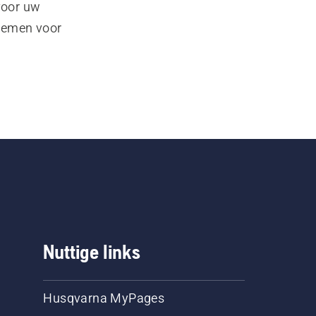
voor uw
pnemen voor
Nuttige links
Husqvarna MyPages