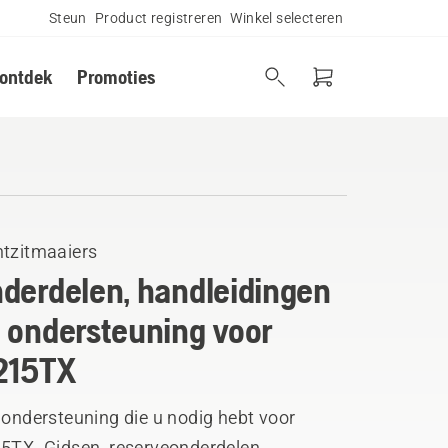
Steun
Product registreren
Winkel selecteren
 ontdek
Promoties
ntzitmaaiers
derdelen, handleidingen
 ondersteuning voor
215TX
 ondersteuning die u nodig hebt voor
15TX. Gidsen, reserveonderdelen,