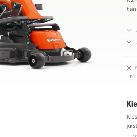
hand
Ki
Kies
juis
Ar