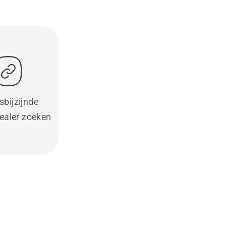
sbijzijnde
ealer zoeken