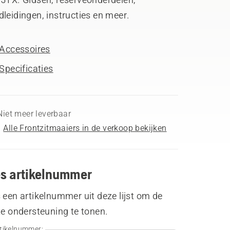
leidingen, instructies en meer.
Accessoires
Specificaties
Niet meer leverbaar
Alle Frontzitmaaiers in de verkoop bekijken
es artikelnummer
 een artikelnummer uit deze lijst om de
te ondersteuning te tonen.
tikelnummer: