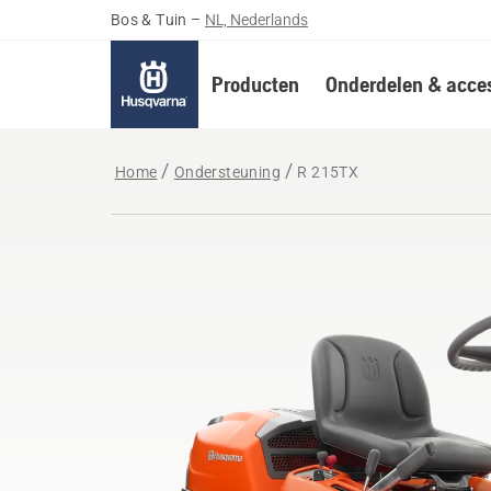
Bos & Tuin
–
NL, Nederlands
Producten
Onderdelen & acces
Home
Ondersteuning
R 215TX