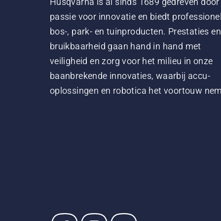
Husqvarna is al sinds 1689 gedreven door
passie voor innovatie en biedt professione
bos-, park- en tuinproducten. Prestaties en
bruikbaarheid gaan hand in hand met
veiligheid en zorg voor het milieu in onze
baanbrekende innovaties, waarbij accu-
oplossingen en robotica het voortouw ne