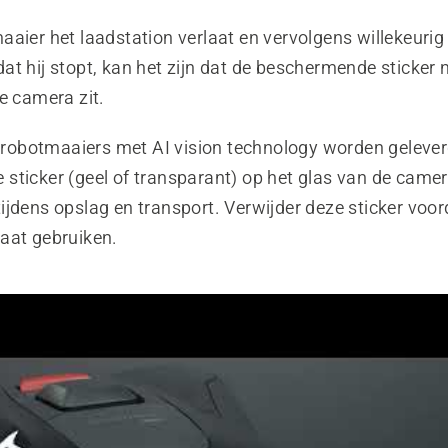
aier het laadstation verlaat en vervolgens willekeurig o
at hij stopt, kan het zijn dat de beschermende sticker 
e camera zit.
obotmaaiers met AI vision technology worden gelever
sticker (geel of transparant) op het glas van de came
jdens opslag en transport. Verwijder deze sticker voor
aat gebruiken.