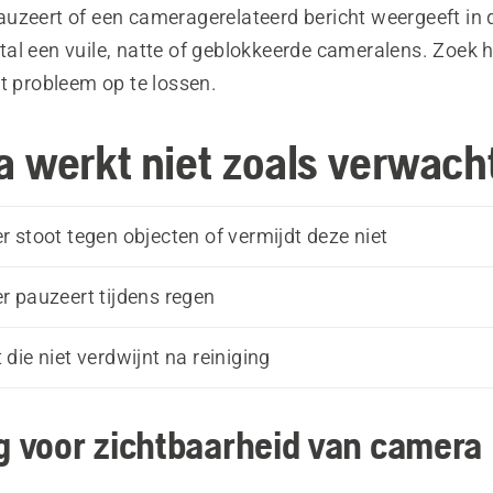
uzeert of een cameragerelateerd bericht weergeeft in d
al een vuile, natte of geblokkeerde cameralens. Zoek 
t probleem op te lossen.
 werkt niet zoals verwach
 stoot tegen objecten of vermijdt deze niet
 pauzeert tijdens regen
die niet verdwijnt na reiniging
ng voor zichtbaarheid van camera