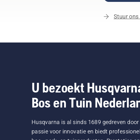
Stuur ons
U bezoekt Husqvarn
Bos en Tuin Nederla
Husqvarna is al sinds 1689 gedreven door
passie voor innovatie en biedt professione