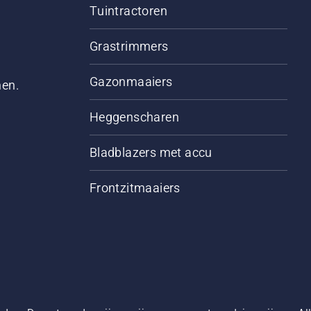
Tuintractoren
Grastrimmers
Gazonmaaiers
men.
Heggenscharen
Bladblazers met accu
Frontzitmaaiers