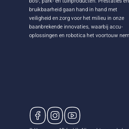
bos-, park- en tuinproducten. Prestaties en
bruikbaarheid gaan hand in hand met
veiligheid en zorg voor het milieu in onze
baanbrekende innovaties, waarbij accu-
oplossingen en robotica het voortouw ne