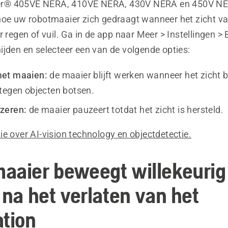
® 405VE NERA, 410VE NERA, 430V NERA en 450V NE
hoe uw robotmaaier zich gedraagt wanneer het zicht v
r regen of vuil. Ga in de app naar
Meer > Instellingen > 
ijden
en selecteer een van de volgende opties:
et maaien:
de maaier blijft werken wanneer het zicht b
tegen objecten botsen.
zeren:
de maaier pauzeert totdat het zicht is hersteld.
e over AI-vision technology en objectdetectie.
aaier beweegt willekeurig 
 na het verlaten van het
ation