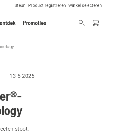
Steun
Product registreren
Winkel selecteren
 ontdek
Promoties
hnology
13-5-2026
wer®-
ology
ecten stoot,