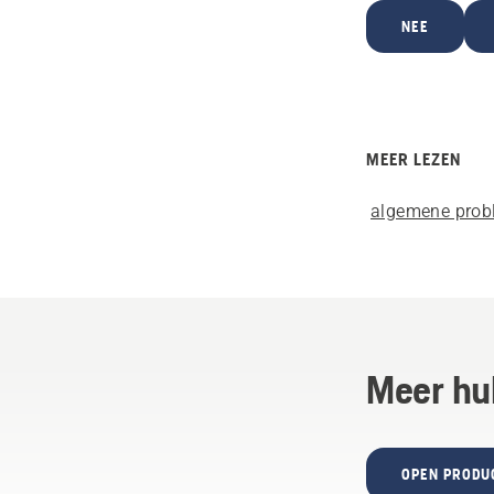
NEE
MEER LEZEN
algemene prob
Meer hu
OPEN PRODU