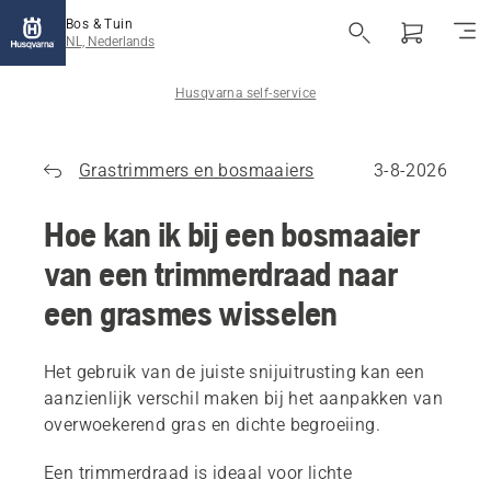
Bos & Tuin
NL, Nederlands
Husqvarna self-service
Grastrimmers en bosmaaiers
3-8-2026
Hoe kan ik bij een bosmaaier
van een trimmerdraad naar
een grasmes wisselen
Het gebruik van de juiste snijuitrusting kan een
aanzienlijk verschil maken bij het aanpakken van
overwoekerend gras en dichte begroeiing.
Een trimmerdraad is ideaal voor lichte