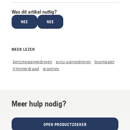
Was dit artikel nuttig?
NEE
NEE
MEER LEZEN
benzineaangedreven
accu-aangedreven
bosmaaier
trimmerdraad
grasmes
Meer hulp nodig?
OPEN PRODUCTZOEKER