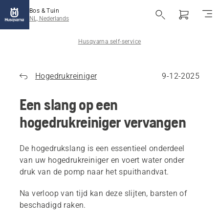
Bos & Tuin
NL, Nederlands
Husqvarna self-service
Hogedrukreiniger
9-12-2025
Een slang op een
hogedrukreiniger vervangen
De hogedrukslang is een essentieel onderdeel
van uw hogedrukreiniger en voert water onder
druk van de pomp naar het spuithandvat.
Na verloop van tijd kan deze slijten, barsten of
beschadigd raken.