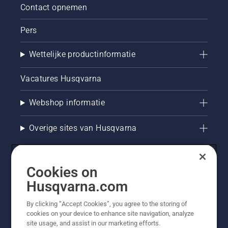
Contact opnemen
Pers
Wettelijke productinformatie
Vacatures Husqvarna
Webshop informatie
Overige sites van Husqvarna
Cookies on
Husqvarna.com
By clicking “Accept Cookies”, you agree to the storing of
cookies on your device to enhance site navigation, analyze
site usage, and assist in our marketing efforts.