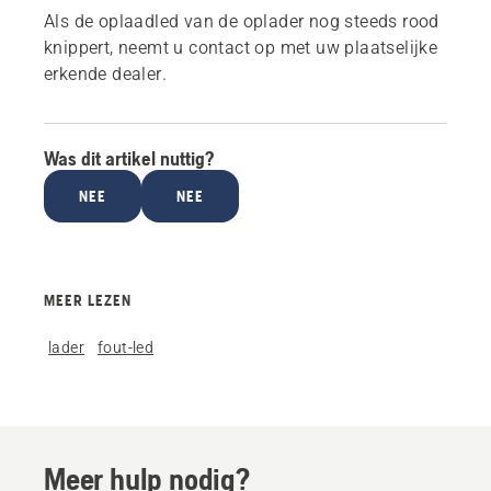
Als de oplaadled van de oplader nog steeds rood
knippert, neemt u contact op met uw plaatselijke
erkende dealer.
Was dit artikel nuttig?
NEE
NEE
MEER LEZEN
lader
fout-led
Meer hulp nodig?