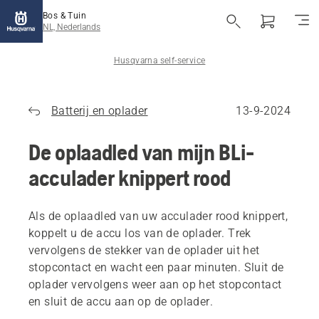
Bos & Tuin
NL, Nederlands
Husqvarna self-service
Batterij en oplader
13-9-2024
De oplaadled van mijn BLi-
acculader knippert rood
Als de oplaadled van uw acculader rood knippert,
koppelt u de accu los van de oplader. Trek
vervolgens de stekker van de oplader uit het
stopcontact en wacht een paar minuten. Sluit de
oplader vervolgens weer aan op het stopcontact
en sluit de accu aan op de oplader.