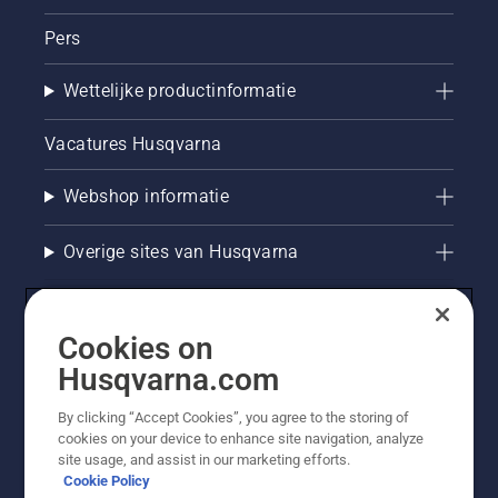
Pers
Wettelijke productinformatie
Vacatures Husqvarna
Webshop informatie
Overige sites van Husqvarna
Cookies on
Husqvarna.com
By clicking “Accept Cookies”, you agree to the storing of
cookies on your device to enhance site navigation, analyze
site usage, and assist in our marketing efforts.
Cookie Policy
© Husqvarna AB (publ). Alle rechten voorbehouden. De