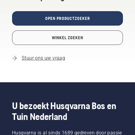
OPEN PRODUCTZOEKER
WINKEL ZOEKEN
Stuur ons uw vraag
U bezoekt Husqvarna Bos en
Tuin Nederland
Husqvarna is al sinds 1689 gedreven door passie