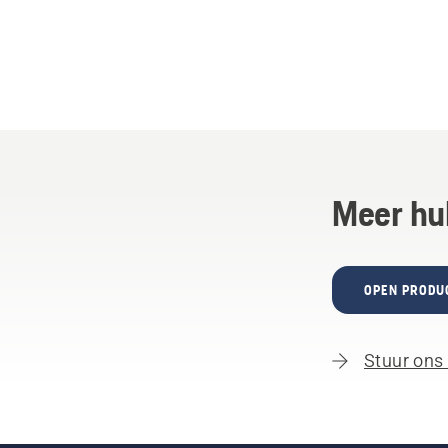
Meer hu
OPEN PRODU
Stuur ons