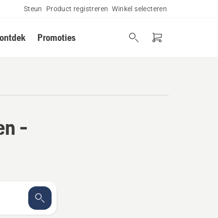
Steun
Product registreren
Winkel selecteren
 ontdek
Promoties
en -