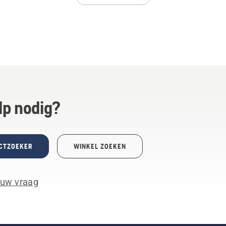
lp nodig?
CTZOEKER
WINKEL ZOEKEN
 uw vraag