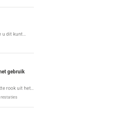
 u dit kunt
het gebruik
e rook uit het
prestaties