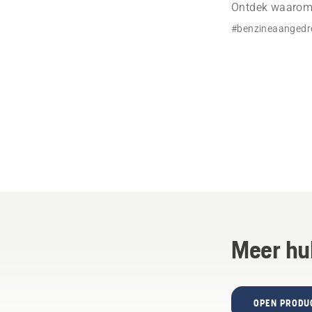
Ontdek waarom 
#benzineaangedr
Meer hu
OPEN PRODU