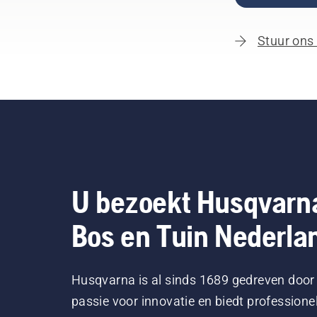
Stuur ons
U bezoekt Husqvarn
Bos en Tuin Nederla
Husqvarna is al sinds 1689 gedreven door
passie voor innovatie en biedt professione