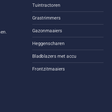
Tuintractoren
Grastrimmers
Gazonmaaiers
men.
Heggenscharen
Bladblazers met accu
Frontzitmaaiers