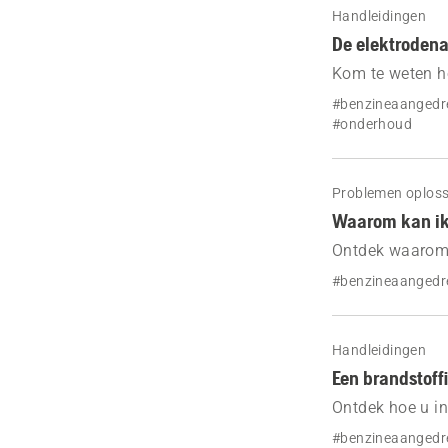
Handleidingen
De elektrodena
Kom te weten h
eenvoudig kunt 
#benzineaangedr
#onderhoud
Problemen oplos
Waarom kan ik 
Ontdek waarom 
#benzineaangedr
Handleidingen
Een brandstoff
Ontdek hoe u in
kettingzaag ku
#benzineaangedr