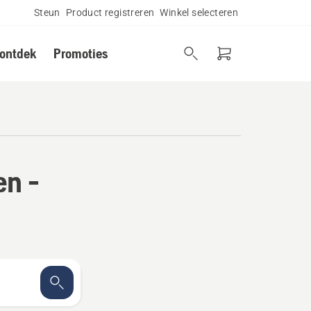
Steun
Product registreren
Winkel selecteren
 ontdek
Promoties
en -