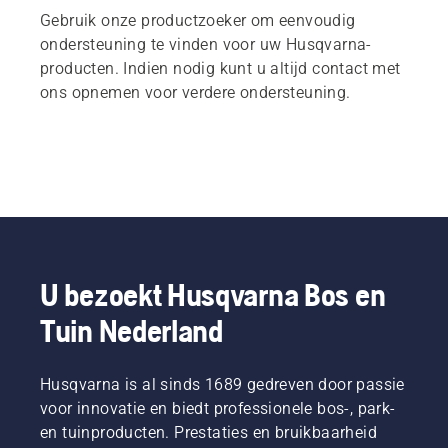
Gebruik onze productzoeker om eenvoudig
ondersteuning te vinden voor uw Husqvarna-
producten. Indien nodig kunt u altijd contact met
ons opnemen voor verdere ondersteuning.
U bezoekt Husqvarna Bos en
Tuin Nederland
Husqvarna is al sinds 1689 gedreven door passie
voor innovatie en biedt professionele bos-, park-
en tuinproducten. Prestaties en bruikbaarheid