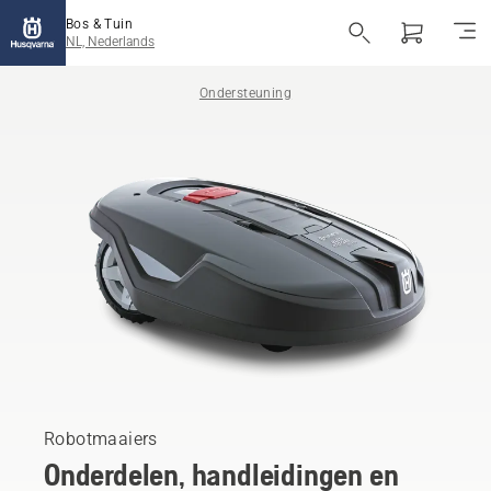
Bos & Tuin
NL, Nederlands
Ondersteuning
Robotmaaiers
Onderdelen, handleidingen en