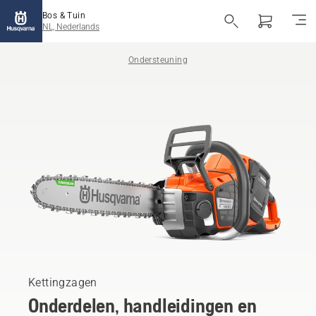
Bos & Tuin
NL, Nederlands
Ondersteuning
Kettingzagen
Onderdelen, handleidingen en