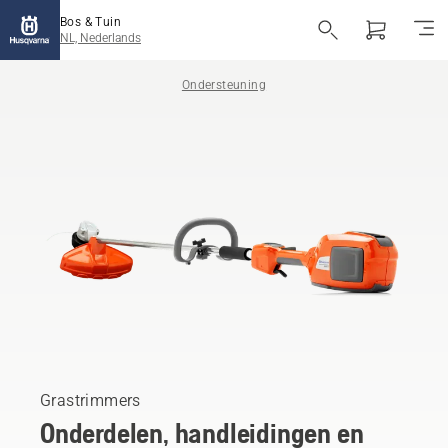
Bos & Tuin
NL, Nederlands
Ondersteuning
Grastrimmers
Onderdelen, handleidingen en