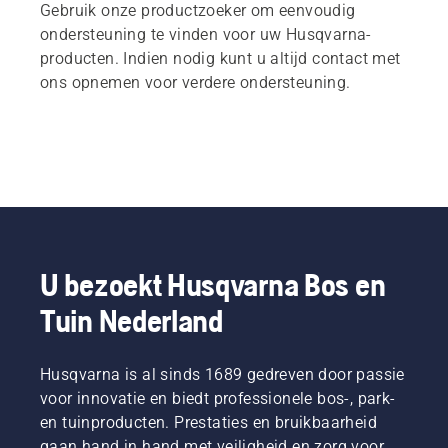
Gebruik onze productzoeker om eenvoudig
ondersteuning te vinden voor uw Husqvarna-
producten. Indien nodig kunt u altijd contact met
ons opnemen voor verdere ondersteuning.
U bezoekt Husqvarna Bos en
Tuin Nederland
Husqvarna is al sinds 1689 gedreven door passie
voor innovatie en biedt professionele bos-, park-
en tuinproducten. Prestaties en bruikbaarheid
gaan hand in hand met veiligheid en zorg voor