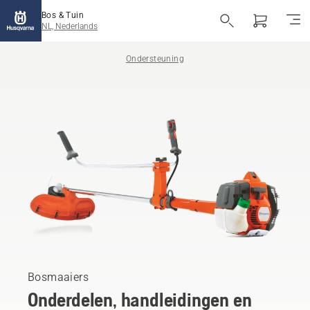
Bos & Tuin
NL, Nederlands
Ondersteuning
Bosmaaiers
Onderdelen, handleidingen en