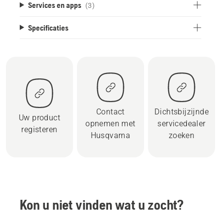
Services en apps
(3)
Specificaties
Contact
Dichtsbijzijnde
Uw product
opnemen met
servicedealer
registeren
Husqvarna
zoeken
Kon u niet vinden wat u zocht?