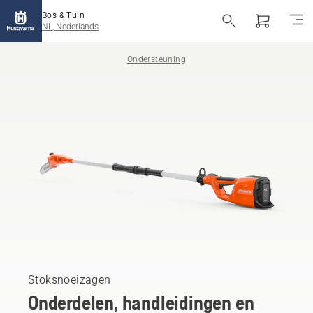
Bos & Tuin
NL, Nederlands
Ondersteuning
Stoksnoeizagen
Onderdelen, handleidingen en