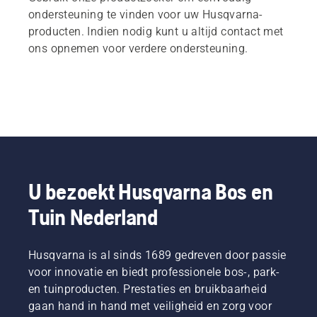
ondersteuning te vinden voor uw Husqvarna-
producten. Indien nodig kunt u altijd contact met
ons opnemen voor verdere ondersteuning.
U bezoekt Husqvarna Bos en
Tuin Nederland
Husqvarna is al sinds 1689 gedreven door passie
voor innovatie en biedt professionele bos-, park-
en tuinproducten. Prestaties en bruikbaarheid
gaan hand in hand met veiligheid en zorg voor