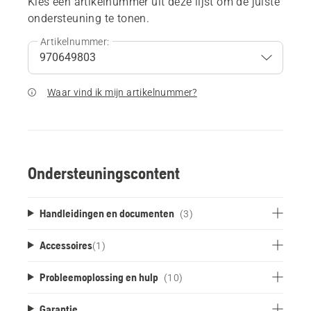
Kies een artikelnummer uit deze lijst om de juiste
ondersteuning te tonen.
Artikelnummer:
Waar vind ik mijn artikelnummer?
Ondersteuningscontent
Handleidingen en documenten
(3)
Accessoires
(
1
)
Probleemoplossing en hulp
(10)
Garantie