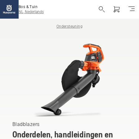
Bos & Tuin
NL, Nederlands
Ondersteuning
Bladblazers
Onderdelen, handleidingen en