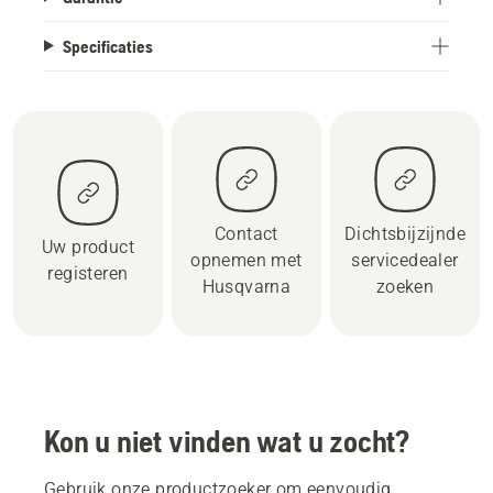
Specificaties
Contact
Dichtsbijzijnde
Uw product
opnemen met
servicedealer
registeren
Husqvarna
zoeken
Kon u niet vinden wat u zocht?
Gebruik onze productzoeker om eenvoudig