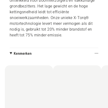
ontwikkeld voor boomverzorgers en vakkundige
grondbezitters. Het lage gewicht en de hoge
kettingsnelheid leidt tot efficiënte
snoeiwerkzaamheden. Onze unieke X-Torq®
motortechnologie levert meer vermogen als dit
nodig is, gebruikt tot 20% minder brandstof en
heeft tot 75% minder emissie.
Kenmerken