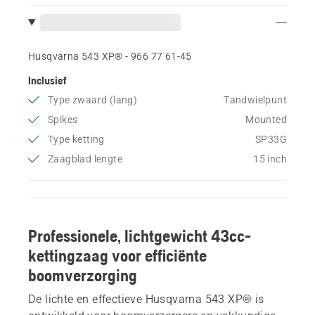
Husqvarna 543 XP® - 966 77 61‑45
Inclusief
Type zwaard (lang)
Tandwielpunt
Spikes
Mounted
Type ketting
SP33G
Zaagblad lengte
15 inch
Professionele, lichtgewicht 43cc-
kettingzaag voor efficiënte
boomverzorging
De lichte en effectieve Husqvarna 543 XP® is