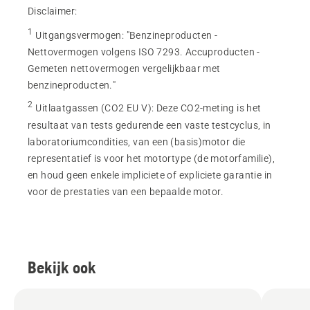
Disclaimer:
1
Uitgangsvermogen
:
"Benzineproducten -
Nettovermogen volgens ISO 7293. Accuproducten -
Gemeten nettovermogen vergelijkbaar met
benzineproducten."
2
Uitlaatgassen (CO2 EU V)
:
Deze CO2-meting is het
resultaat van tests gedurende een vaste testcyclus, in
laboratoriumcondities, van een (basis)motor die
representatief is voor het motortype (de motorfamilie),
en houd geen enkele impliciete of expliciete garantie in
voor de prestaties van een bepaalde motor.
Bekijk ook