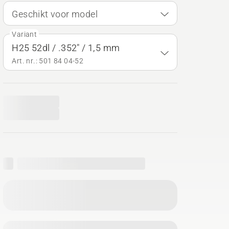
Geschikt voor model
Variant
H25 52dl / .352" / 1,5 mm
Art. nr.: 501 84 04‑52