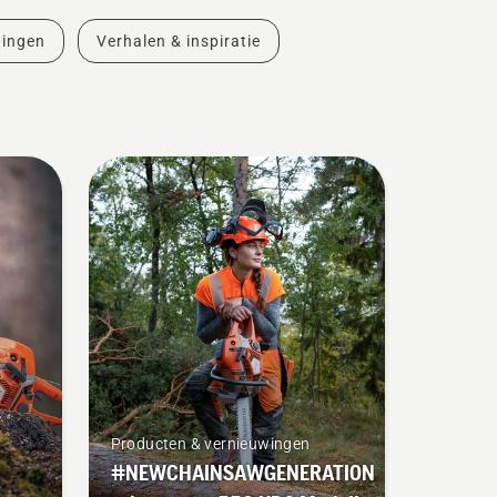
dingen
Verhalen & inspiratie
Producten & vernieuwingen
#NEWCHAINSAWGENERATION