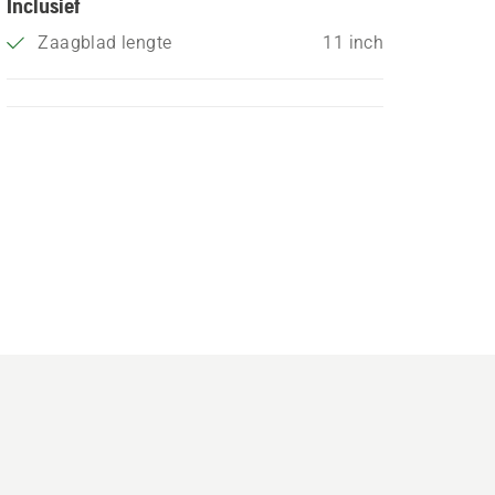
Inclusief
Zaagblad lengte
11 inch