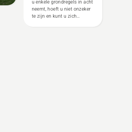
u enkele grondregels in acht
neemt, hoeft u niet onzeker
te zijn en kunt u zich
concentreren op de taak die
voor u ligt.