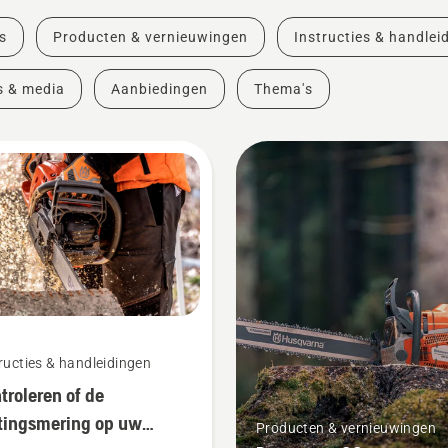
s
Producten & vernieuwingen
Instructies & handlei
s & media
Aanbiedingen
Thema's
ructies & handleidingen
troleren of de
tingsmering op uw
Producten & vernieuwingen