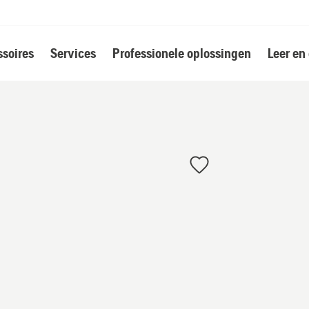
soires
Services
Professionele oplossingen
Leer en