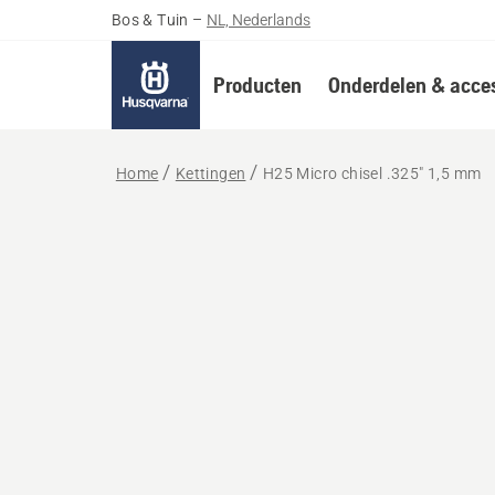
Bos & Tuin
–
NL, Nederlands
Producten
Onderdelen & acces
Home
Kettingen
H25 Micro chisel .325" 1,5 mm