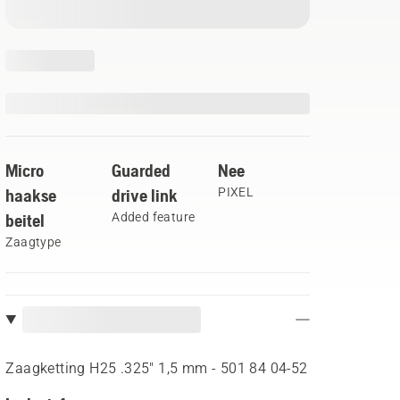
Micro
Guarded
Nee
haakse
drive link
PIXEL
beitel
Added feature
Zaagtype
Zaagketting H25 .325" 1,5 mm - 501 84 04‑52