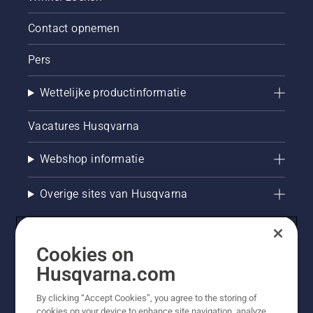
Contact opnemen
Pers
Wettelijke productinformatie
Vacatures Husqvarna
Webshop informatie
Overige sites van Husqvarna
Cookies on
Husqvarna.com
By clicking “Accept Cookies”, you agree to the storing of
cookies on your device to enhance site navigation, analyze