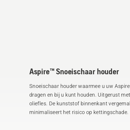
Aspire™ Snoeischaar houder
Snoeischaar houder waarmee u uw Aspire
dragen en bij u kunt houden. Uitgerust me
oliefles. De kunststof binnenkant vergem
minimaliseert het risico op kettingschad
Tuinriem of Flexibelt.