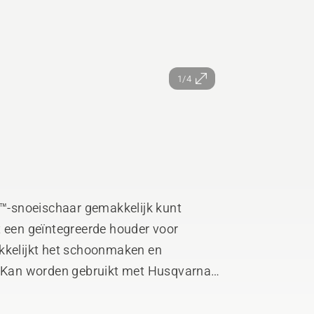
1/4
™-snoeischaar gemakkelijk kunt
t een geïntegreerde houder voor
akkelijkt het schoonmaken en
e. Kan worden gebruikt met Husqvarna