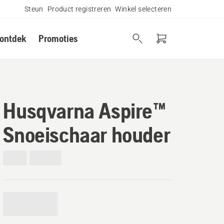
Steun
Product registreren
Winkel selecteren
 ontdek
Promoties
Husqvarna Aspire™
Snoeischaar houder