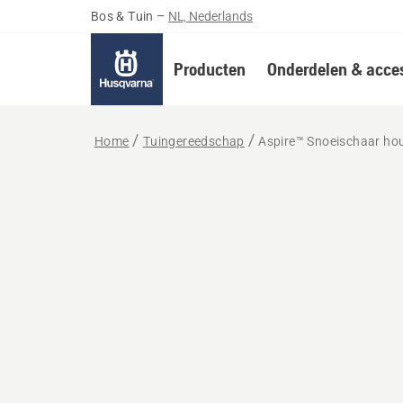
Bos & Tuin
–
NL, Nederlands
Producten
Onderdelen & acces
Home
Tuingereedschap
Aspire™ Snoeischaar ho