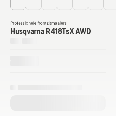
Professionele frontzitmaaiers
Husqvarna R 418TsX AWD