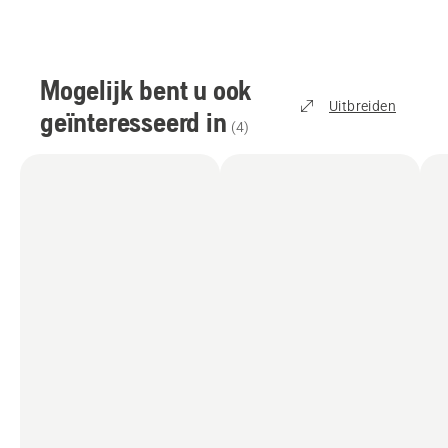
Mogelijk bent u ook
Uitbreiden
geïnteresseerd in
(
4
)