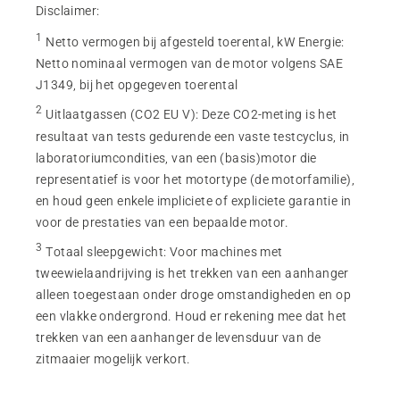
Disclaimer:
1
Netto vermogen bij afgesteld toerental, kW Energie
:
Netto nominaal vermogen van de motor volgens SAE
J1349, bij het opgegeven toerental
2
Uitlaatgassen (CO2 EU V)
:
Deze CO2-meting is het
resultaat van tests gedurende een vaste testcyclus, in
laboratoriumcondities, van een (basis)motor die
representatief is voor het motortype (de motorfamilie),
en houd geen enkele impliciete of expliciete garantie in
voor de prestaties van een bepaalde motor.
3
Totaal sleepgewicht
:
Voor machines met
tweewielaandrijving is het trekken van een aanhanger
alleen toegestaan onder droge omstandigheden en op
een vlakke ondergrond. Houd er rekening mee dat het
trekken van een aanhanger de levensduur van de
zitmaaier mogelijk verkort.