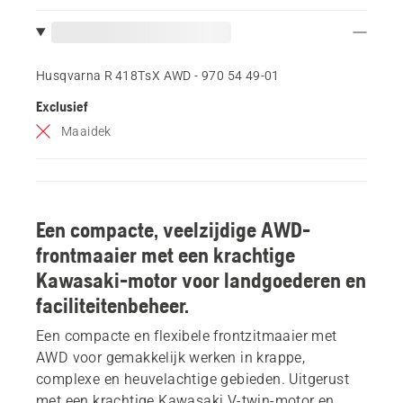
Husqvarna R 418TsX AWD - 970 54 49‑01
Exclusief
Maaidek
Een compacte, veelzijdige AWD-
frontmaaier met een krachtige
Kawasaki-motor voor landgoederen en
faciliteitenbeheer.
Een compacte en flexibele frontzitmaaier met
AWD voor gemakkelijk werken in krappe,
complexe en heuvelachtige gebieden. Uitgerust
met een krachtige Kawasaki V-twin-motor en