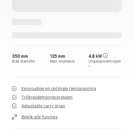
350 mm
125 mm
4,8 kW
Blad diameter
Max snijdiepte
Uitgangsvermogen
1
Eenvoudige en optimale riemspanning
Trillingsdempingssysteem
Adjustable carry strap
Bekijk alle functies