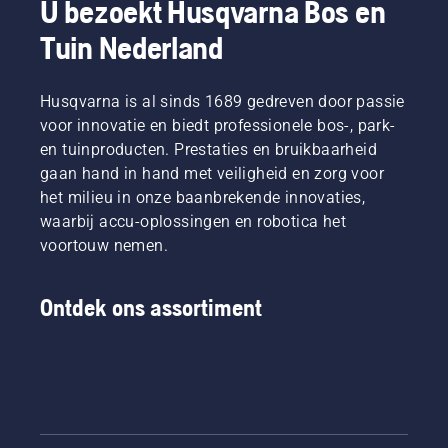
U bezoekt Husqvarna Bos en
wordt
Tuin Nederland
dat
gedoe
aanzienlijk
verminderd.
Husqvarna is al sinds 1689 gedreven door passie
voor innovatie en biedt professionele bos-, park-
en tuinproducten. Prestaties en bruikbaarheid
gaan hand in hand met veiligheid en zorg voor
het milieu in onze baanbrekende innovaties,
waarbij accu-oplossingen en robotica het
voortouw nemen.
Ontdek ons assortiment