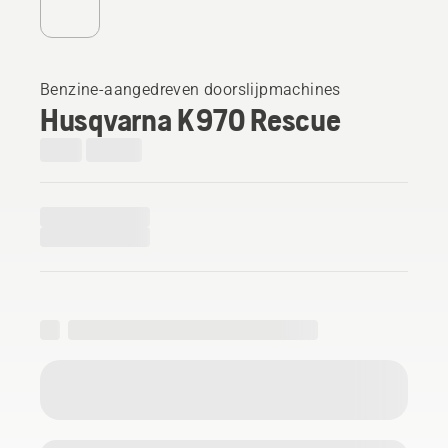
Benzine-aangedreven doorslijpmachines
Husqvarna K 970 Rescue