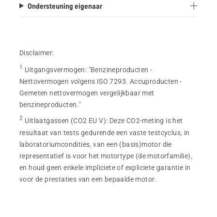
Ondersteuning eigenaar
Disclaimer:
1
Uitgangsvermogen
:
"Benzineproducten -
Nettovermogen volgens ISO 7293. Accuproducten -
Gemeten nettovermogen vergelijkbaar met
benzineproducten."
2
Uitlaatgassen (CO2 EU V)
:
Deze CO2-meting is het
resultaat van tests gedurende een vaste testcyclus, in
laboratoriumcondities, van een (basis)motor die
representatief is voor het motortype (de motorfamilie),
en houd geen enkele impliciete of expliciete garantie in
voor de prestaties van een bepaalde motor.