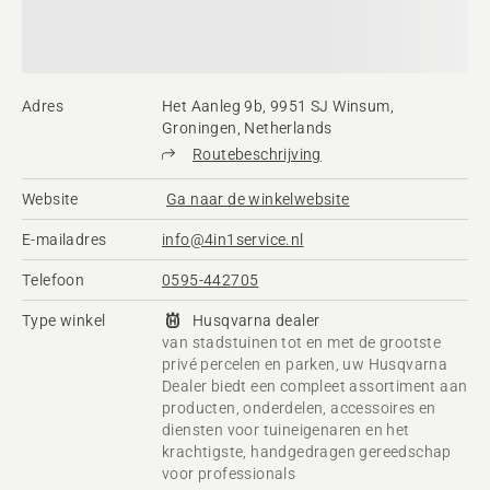
Adres
Het Aanleg 9b, 9951 SJ Winsum,
Groningen, Netherlands
Routebeschrijving
Website
Ga naar de winkelwebsite
E-mailadres
info@4in1service.nl
Telefoon
0595-442705
Type winkel
Husqvarna dealer
van stadstuinen tot en met de grootste
privé percelen en parken, uw Husqvarna
Dealer biedt een compleet assortiment aan
producten, onderdelen, accessoires en
diensten voor tuineigenaren en het
krachtigste, handgedragen gereedschap
voor professionals