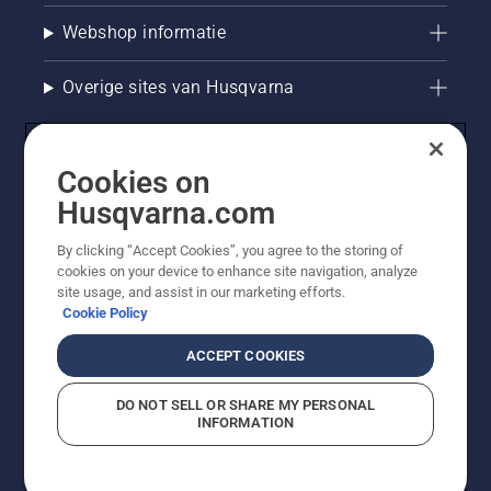
Webshop informatie
Overige sites van Husqvarna
Cookies on
Husqvarna.com
By clicking “Accept Cookies”, you agree to the storing of
cookies on your device to enhance site navigation, analyze
site usage, and assist in our marketing efforts.
Cookie Policy
© Husqvarna AB (publ). Alle rechten voorbehouden. De
getoonde prijzen zijn consumentenadviesprijzen. Alle
ACCEPT COOKIES
vermelde prijzen zijn adviesverkoopprijzen (incl. BTW),
tenzij het product beschikbaar is voor directe aankoop.
DO NOT SELL OR SHARE MY PERSONAL
Cookiebeleid
Gebruiksvoorwaarden
Privacyverklaring
INFORMATION
Bedrijfsgegevens
Report Suspected Violations