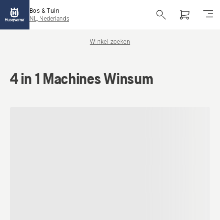
Bos & Tuin
NL, Nederlands
Winkel zoeken
4 in 1 Machines Winsum