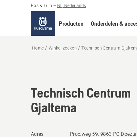
Bos & Tuin
–
NL, Nederlands
Producten
Onderdelen & acces
Home
Winkel zoeken
Technisch Centrum Gjalte
Technisch Centrum
Gjaltema
Adres
Proc.weg 59, 9863 PC Doezu