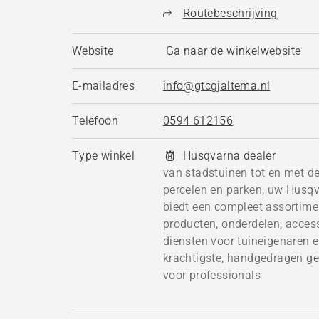
Routebeschrijving
Website
Ga naar de winkelwebsite
E-mailadres
info@gtcgjaltema.nl
Telefoon
0594 612156
Type winkel
Husqvarna dealer
van stadstuinen tot en met de
percelen en parken, uw Husq
biedt een compleet assortime
producten, onderdelen, acces
diensten voor tuineigenaren e
krachtigste, handgedragen g
voor professionals