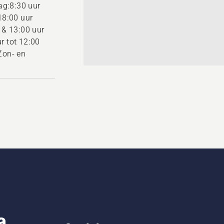
g:8:30 uur
18:00 uur
r & 13:00 uur
r tot 12:00
Zon- en
a