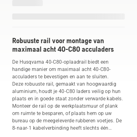
Robuuste rail voor montage van
maximaal acht 40-C80 acculaders
De Husqvarna 40-C80-oplaadrail biedt een
handige manier om maximaal acht 40-C80-
acculaders te bevestigen en aan te sluiten.
Deze robuuste rail, gemaakt van hoogwaardig
aluminium, houdt je 40-C80 laders veilig op hun
plaats en in goede staat zonder verwarde kabels.
Monteer de rail op de werkplaatsmuur of plank
om ruimte te besparen, of plaats hem op uw
bureau op de meegeleverde rubberen voetjes. De
8-naar-1 kabelverbinding heeft slechts één
stopcontact nodig voor stroom. Het product