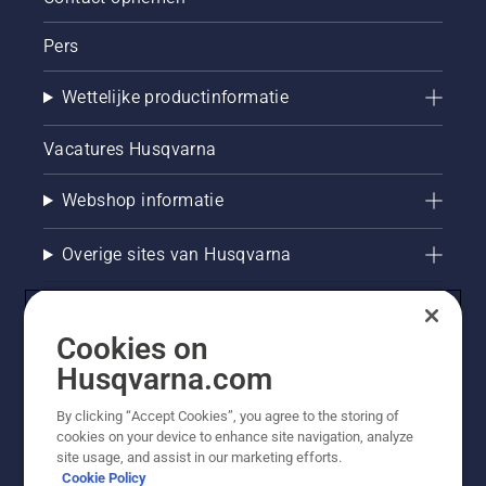
Pers
Wettelijke productinformatie
Vacatures Husqvarna
Webshop informatie
Overige sites van Husqvarna
Cookies on
Husqvarna.com
By clicking “Accept Cookies”, you agree to the storing of
cookies on your device to enhance site navigation, analyze
site usage, and assist in our marketing efforts.
Cookie Policy
© Husqvarna AB (publ). Alle rechten voorbehouden. De