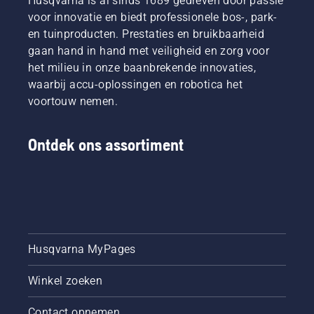
Husqvarna is al sinds 1689 gedreven door passie
voor innovatie en biedt professionele bos-, park-
en tuinproducten. Prestaties en bruikbaarheid
gaan hand in hand met veiligheid en zorg voor
het milieu in onze baanbrekende innovaties,
waarbij accu-oplossingen en robotica het
voortouw nemen.
Ontdek ons assortiment
Husqvarna MyPages
Winkel zoeken
Contact opnemen