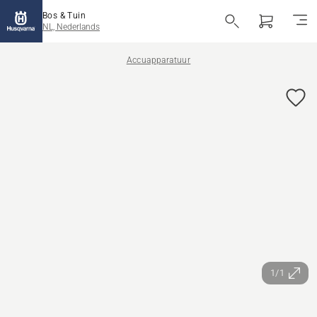
Bos & Tuin
NL, Nederlands
Accuapparatuur
1/1